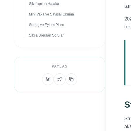
Sık Yapılan Hatalar
tar
Mini Vaka ve Sayısal Okuma
202
Sonuç ve Eylem Planı
tek
Sıkça Sorulan Sorular
PAYLAŞ
S
Str
aks