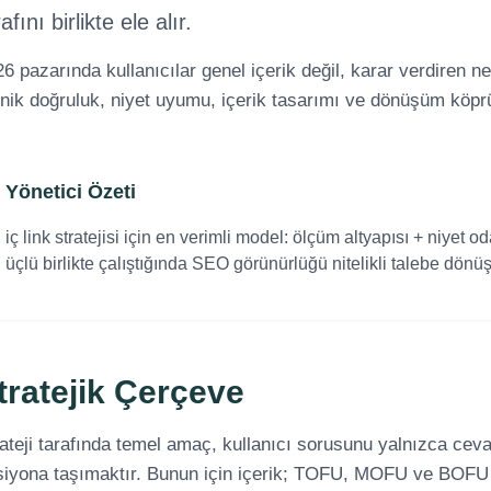
afını birlikte ele alır.
6 pazarında kullanıcılar genel içerik değil, karar verdiren n
nik doğruluk, niyet uyumu, içerik tasarımı ve dönüşüm köprüs
Yönetici Özeti
iç link stratejisi için en verimli model: ölçüm altyapısı + niyet o
üçlü birlikte çalıştığında SEO görünürlüğü nitelikli talebe dönüş
tratejik Çerçeve
ateji tarafında temel amaç, kullanıcı sorusunu yalnızca ceva
iyona taşımaktır. Bunun için içerik; TOFU, MOFU ve BOFU rol