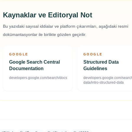
Kaynaklar ve Editoryal Not
Bu yazıdaki sayısal iddialar ve platform çıkarımları, aşağıdaki resmi
dokümantasyonlar ile birlikte gözden geçirilir.
GOOGLE
GOOGLE
Google Search Central
Structured Data
Documentation
Guidelines
developers.google.com/search/docs
developers.google.com/search
data/intro-structured-data