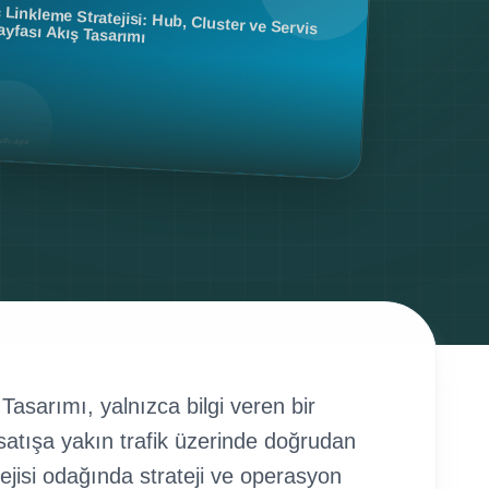
 Tasarımı, yalnızca bilgi veren bir
 satışa yakın trafik üzerinde doğrudan
atejisi odağında strateji ve operasyon