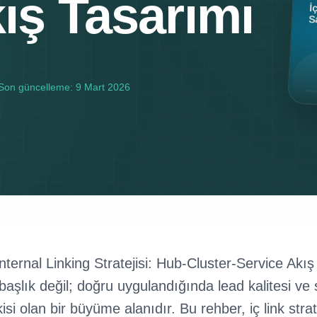
ış Tasarımı
Son güncelleme:
9 Mart 2026
nternal Linking Stratejisi: Hub-Cluster-Service Akış
başlık değil; doğru uygulandığında lead kalitesi ve
kisi olan bir büyüme alanıdır. Bu rehber, iç link str