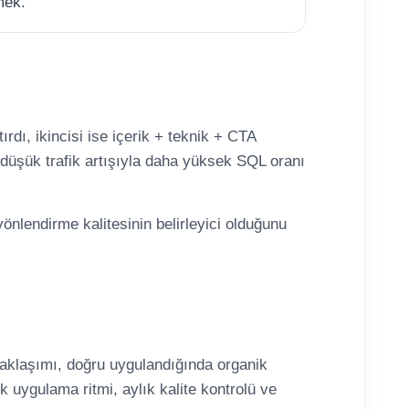
mek.
ırdı, ikincisi ise içerik + teknik + CTA
ha düşük trafik artışıyla daha yüksek SQL oranı
önlendirme kalitesinin belirleyici olduğunu
 yaklaşımı, doğru uygulandığında organik
ık uygulama ritmi, aylık kalite kontrolü ve