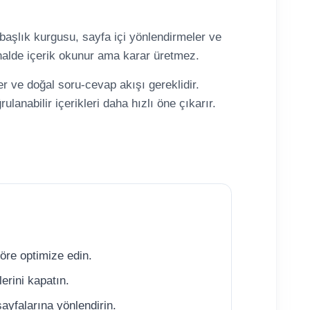
lt başlık kurgusu, sayfa içi yönlendirmeler ve
i halde içerik okunur ama karar üretmez.
r ve doğal soru-cevap akışı gereklidir.
nabilir içerikleri daha hızlı öne çıkarır.
öre optimize edin.
rini kapatın.
sayfalarına yönlendirin.