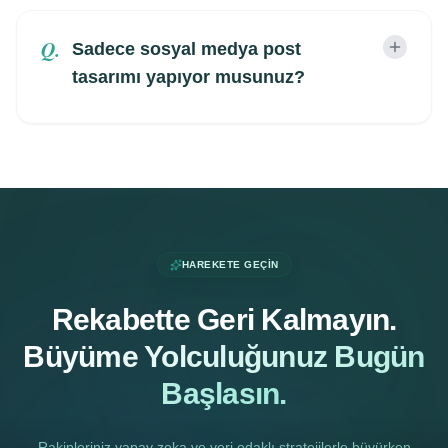
Q.
Sadece sosyal medya post
tasarımı yapıyor musunuz?
HAREKETE GEÇIN
Rekabette Geri Kalmayın.
Büyüme Yolculuğunuz Bugün
Başlasın.
Rakipleriniz yapay zeka ve veri odaklı stratejilerle büyürken