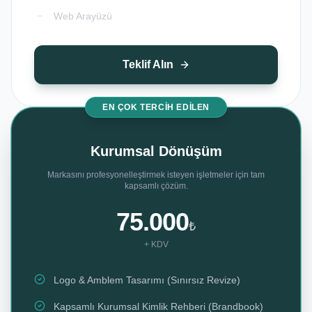
Web Arayüzü
Teklif Alın
EN ÇOK TERCIH EDILEN
Kurumsal Dönüşüm
Markasını profesyonelleştirmek isteyen işletmeler için tam
kapsamlı çözüm.
75.000
₺
+ KDV
Logo & Amblem Tasarımı (Sınırsız Revize)
Kapsamlı Kurumsal Kimlik Rehberi (Brandbook)