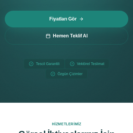
Fiyatları Gör
Hemen Teklif Al
Tescil Garantili
Vektörel Teslimat
Özgün Çizimler
HIZMETLERIMIZ