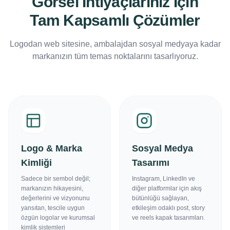
Görsel İhtiyaçlarınız İçin
Tam Kapsamlı Çözümler
Logodan web sitesine, ambalajdan sosyal medyaya kadar
markanızın tüm temas noktalarını tasarlıyoruz.
Logo & Marka
Sosyal Medya
Kimliği
Tasarımı
Sadece bir sembol değil;
Instagram, LinkedIn ve
markanızın hikayesini,
diğer platformlar için akış
değerlerini ve vizyonunu
bütünlüğü sağlayan,
yansıtan, tescile uygun
etkileşim odaklı post, story
özgün logolar ve kurumsal
ve reels kapak tasarımları.
kimlik sistemleri