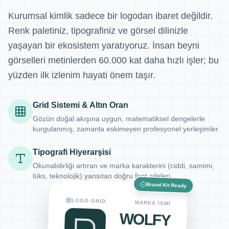
Kurumsal kimlik sadece bir logodan ibaret değildir.
Renk paletiniz, tipografiniz ve görsel dilinizle
yaşayan bir ekosistem yaratıyoruz. İnsan beyni
görselleri metinlerden 60.000 kat daha hızlı işler; bu
yüzden ilk izlenim hayati önem taşır.
Grid Sistemi & Altın Oran
Gözün doğal akışına uygun, matematiksel dengelerle
kurgulanmış, zamanla eskimeyen profesyonel yerleşimler.
Tipografi Hiyerarşisi
Okunabilirliği artıran ve marka karakterini (ciddi, samimi,
lüks, teknolojik) yansıtan doğru font aileleri.
Brand Kit Ready
LOGO GRID
MARKA İSMI
WOLFY