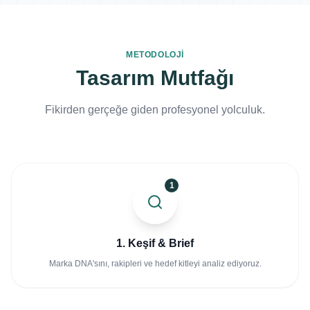
METODOLOJI
Tasarım Mutfağı
Fikirden gerçeğe giden profesyonel yolculuk.
1
1. Keşif & Brief
Marka DNA'sını, rakipleri ve hedef kitleyi analiz ediyoruz.