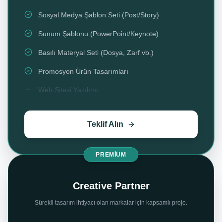
Sosyal Medya Şablon Seti (Post/Story)
Sunum Şablonu (PowerPoint/Keynote)
Basılı Materyal Seti (Dosya, Zarf vb.)
Promosyon Ürün Tasarımları
Web Sitesi Yazılımı
Teklif Alın
PREMIUM
Creative Partner
Sürekli tasarım ihtiyacı olan markalar için kapsamlı proje.