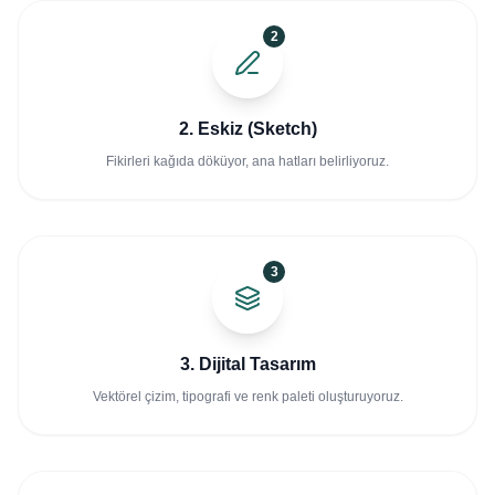
2
2. Eskiz (Sketch)
Fikirleri kağıda döküyor, ana hatları belirliyoruz.
3
3. Dijital Tasarım
Vektörel çizim, tipografi ve renk paleti oluşturuyoruz.