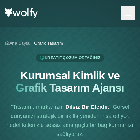
Ana Sayfa
Grafik Tasarım
KREATIF ÇÖZÜM ORTAĞINIZ
Kurumsal Kimlik ve
Grafik Tasarım Ajansı
"Tasarım, markanızın
Dilsiz Bir Elçidir.
" Görsel
dünyanızı stratejik bir akılla yeniden inşa ediyor,
hedef kitlenizle sessiz ama güçlü bir bağ kurmanızı
sağlıyoruz.