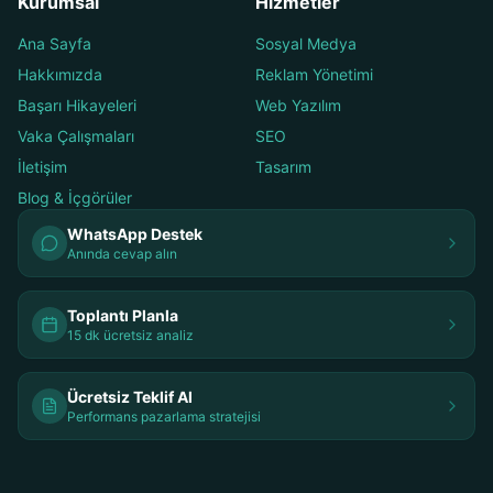
Kurumsal
Hizmetler
Ana Sayfa
Sosyal Medya
Hakkımızda
Reklam Yönetimi
Başarı Hikayeleri
Web Yazılım
Vaka Çalışmaları
SEO
İletişim
Tasarım
Blog & İçgörüler
WhatsApp Destek
Anında cevap alın
Toplantı Planla
15 dk ücretsiz analiz
Ücretsiz Teklif Al
Performans pazarlama stratejisi