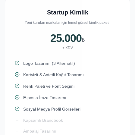
Startup Kimlik
Yeni kurulan markalar için temel görsel kimlik paketi.
25.000
₺
+ KDV
Logo Tasarımı (3 Alternatif)
Kartvizit & Antetli Kağıt Tasarımı
Renk Paleti ve Font Seçimi
E-posta İmza Tasarımı
Sosyal Medya Profil Görselleri
Kapsamlı Brandbook
Ambalaj Tasarımı