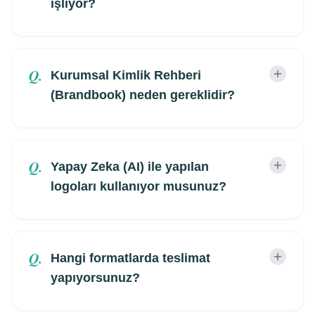
işliyor?
Q.
Kurumsal Kimlik Rehberi
(Brandbook) neden gereklidir?
Q.
Yapay Zeka (AI) ile yapılan
logoları kullanıyor musunuz?
Q.
Hangi formatlarda teslimat
yapıyorsunuz?