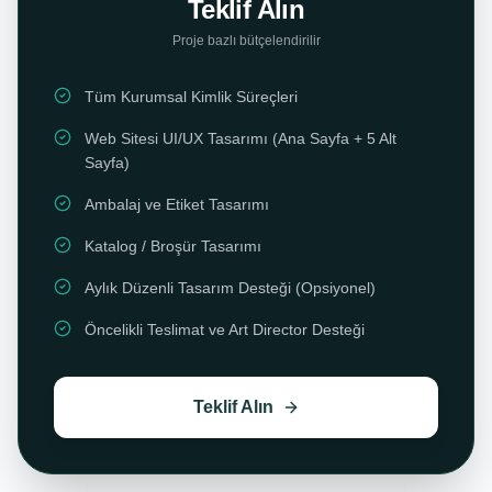
Teklif Alın
Proje bazlı bütçelendirilir
Tüm Kurumsal Kimlik Süreçleri
Web Sitesi UI/UX Tasarımı (Ana Sayfa + 5 Alt
Sayfa)
Ambalaj ve Etiket Tasarımı
Katalog / Broşür Tasarımı
Aylık Düzenli Tasarım Desteği (Opsiyonel)
Öncelikli Teslimat ve Art Director Desteği
Teklif Alın