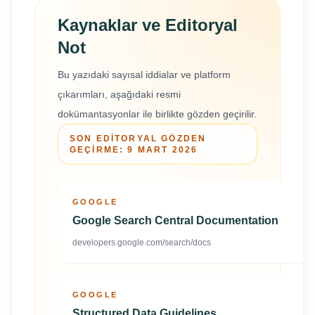
Kaynaklar ve Editoryal
Not
Bu yazıdaki sayısal iddialar ve platform
çıkarımları, aşağıdaki resmi
dokümantasyonlar ile birlikte gözden geçirilir.
SON EDITORYAL GÖZDEN
GEÇIRME:
9 MART 2026
GOOGLE
Google Search Central Documentation
developers.google.com/search/docs
GOOGLE
Structured Data Guidelines