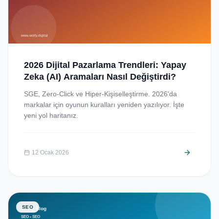
2026 Dijital Pazarlama Trendleri: Yapay
Zeka (AI) Aramaları Nasıl Değiştirdi?
SGE, Zero-Click ve Hiper-Kişiselleştirme. 2026'da
markalar için oyunun kuralları yeniden yazılıyor. İşte
yeni yol haritanız.
12 Ocak 2026
SEO