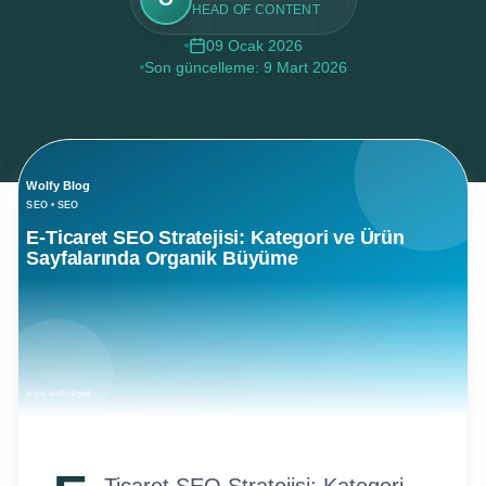
HEAD OF CONTENT
09 Ocak 2026
Son güncelleme:
9 Mart 2026