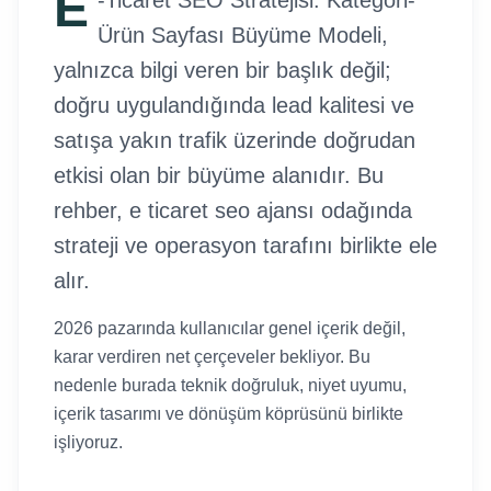
E
-Ticaret SEO Stratejisi: Kategori-
Ürün Sayfası Büyüme Modeli,
yalnızca bilgi veren bir başlık değil;
doğru uygulandığında lead kalitesi ve
satışa yakın trafik üzerinde doğrudan
etkisi olan bir büyüme alanıdır. Bu
rehber, e ticaret seo ajansı odağında
strateji ve operasyon tarafını birlikte ele
alır.
2026 pazarında kullanıcılar genel içerik değil,
karar verdiren net çerçeveler bekliyor. Bu
nedenle burada teknik doğruluk, niyet uyumu,
içerik tasarımı ve dönüşüm köprüsünü birlikte
işliyoruz.