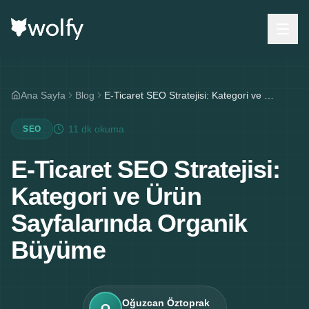
Ana Sayfa
Blog
E-Ticaret SEO Stratejisi: Kategori ve Ürün Sayfalarında Organik Büyüme
11 dk
okuma
SEO
E-Ticaret SEO Stratejisi:
Kategori ve Ürün
Sayfalarında Organik
Büyüme
Oğuzcan Öztoprak
O