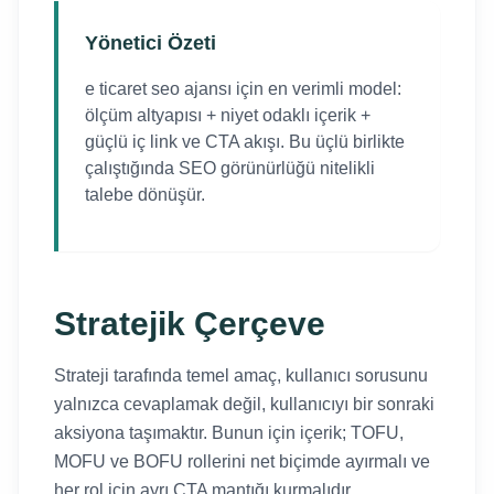
Yönetici Özeti
e ticaret seo ajansı için en verimli model:
ölçüm altyapısı + niyet odaklı içerik +
güçlü iç link ve CTA akışı. Bu üçlü birlikte
çalıştığında SEO görünürlüğü nitelikli
talebe dönüşür.
Stratejik Çerçeve
Strateji tarafında temel amaç, kullanıcı sorusunu
yalnızca cevaplamak değil, kullanıcıyı bir sonraki
aksiyona taşımaktır. Bunun için içerik; TOFU,
MOFU ve BOFU rollerini net biçimde ayırmalı ve
her rol için ayrı CTA mantığı kurmalıdır.