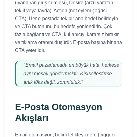
uyandıran giriş cümlesi), Desire (arzu yaratan
teklif veya fayda), Action (net eylem çağrısı -
CTA). Her e-postada tek bir ana hedef belirleyin
ve CTA butonunu bu hedefe yönlendirin. Çok
fazla bağlantı ve CTA, kullanıcıyı kararsız bırakır
ve tıklama oranını düşürür. E-posta başına bir ana
CTA yeterlidir.
"Email pazarlamada en büyük hata, herkese
aynı mesajı göndermektir. Kişiselleştirme
artık lüks değil, zorunluluk."
E-Posta Otomasyon
Akışları
Email otomasyon, belirli tetikleyicilere (trigger)