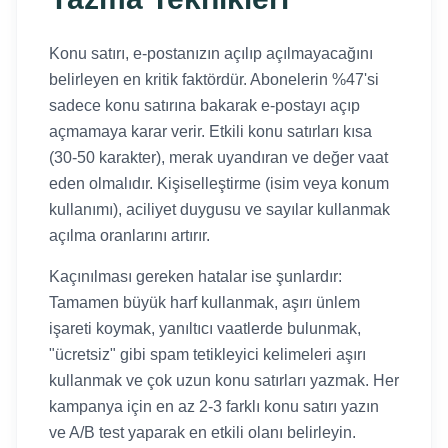
Konu satırı, e-postanızın açılıp açılmayacağını
belirleyen en kritik faktördür. Abonelerin %47'si
sadece konu satırına bakarak e-postayı açıp
açmamaya karar verir. Etkili konu satırları kısa
(30-50 karakter), merak uyandıran ve değer vaat
eden olmalıdır. Kişiselleştirme (isim veya konum
kullanımı), aciliyet duygusu ve sayılar kullanmak
açılma oranlarını artırır.
Kaçınılması gereken hatalar ise şunlardır:
Tamamen büyük harf kullanmak, aşırı ünlem
işareti koymak, yanıltıcı vaatlerde bulunmak,
"ücretsiz" gibi spam tetikleyici kelimeleri aşırı
kullanmak ve çok uzun konu satırları yazmak. Her
kampanya için en az 2-3 farklı konu satırı yazın
ve A/B test yaparak en etkili olanı belirleyin.