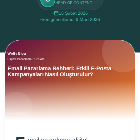
HEAD OF CONTENT
16 Şubat 2026
Son güncelleme:
9 Mart 2026