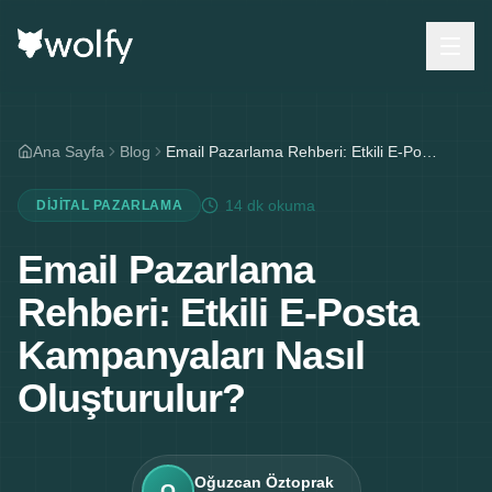
Ana Sayfa
Blog
Email Pazarlama Rehberi: Etkili E-Posta Kampanyaları Nasıl Oluşturulur?
14 dk
okuma
DIJITAL PAZARLAMA
Email Pazarlama
Rehberi: Etkili E-Posta
Kampanyaları Nasıl
Oluşturulur?
Oğuzcan Öztoprak
O