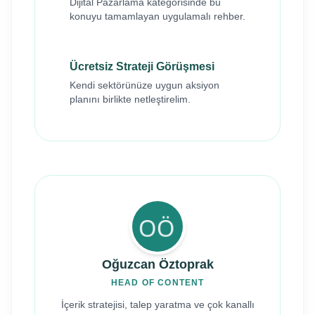
Dijital Pazarlama kategorisinde bu
konuyu tamamlayan uygulamalı rehber.
Ücretsiz Strateji Görüşmesi
Kendi sektörünüze uygun aksiyon
planını birlikte netleştirelim.
Oğuzcan Öztoprak
HEAD OF CONTENT
İçerik stratejisi, talep yaratma ve çok kanallı