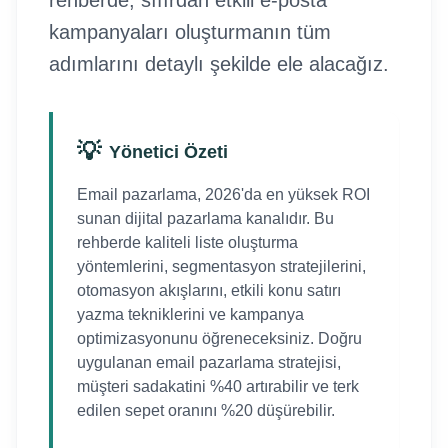
rehberde, sıfırdan etkili e-posta
kampanyaları oluşturmanın tüm
adımlarını detaylı şekilde ele alacağız.
💡
Yönetici Özeti
Email pazarlama, 2026'da en yüksek ROI
sunan dijital pazarlama kanalıdır. Bu
rehberde kaliteli liste oluşturma
yöntemlerini, segmentasyon stratejilerini,
otomasyon akışlarını, etkili konu satırı
yazma tekniklerini ve kampanya
optimizasyonunu öğreneceksiniz. Doğru
uygulanan email pazarlama stratejisi,
müşteri sadakatini %40 artırabilir ve terk
edilen sepet oranını %20 düşürebilir.