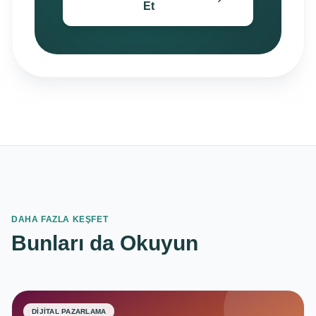
Et
DAHA FAZLA KEŞFET
Bunları da Okuyun
DIJITAL PAZARLAMA