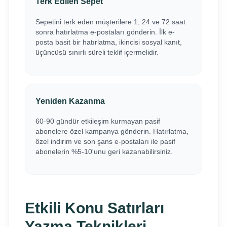
Terk Edilen Sepet
Sepetini terk eden müşterilere 1, 24 ve 72 saat
sonra hatırlatma e-postaları gönderin. İlk e-
posta basit bir hatırlatma, ikincisi sosyal kanıt,
üçüncüsü sınırlı süreli teklif içermelidir.
Yeniden Kazanma
60-90 gündür etkileşim kurmayan pasif
abonelere özel kampanya gönderin. Hatırlatma,
özel indirim ve son şans e-postaları ile pasif
abonelerin %5-10'unu geri kazanabilirsiniz.
Etkili Konu Satırları
Yazma Teknikleri