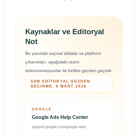
Kaynaklar ve Editoryal
Not
Bu yazıdaki sayısal iddialar ve platform
çıkarımları, aşağıdaki resmi
dokümantasyonlar ile birlikte gözden geçirilir.
SON EDITORYAL GÖZDEN
GEÇIRME:
9 MART 2026
GOOGLE
Google Ads Help Center
support.google.com/google-ads/