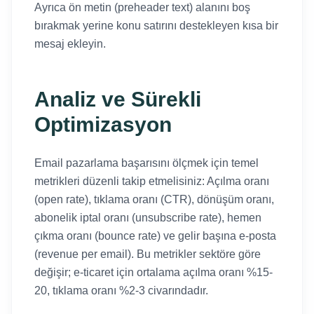
Ayrıca ön metin (preheader text) alanını boş
bırakmak yerine konu satırını destekleyen kısa bir
mesaj ekleyin.
Analiz ve Sürekli
Optimizasyon
Email pazarlama başarısını ölçmek için temel
metrikleri düzenli takip etmelisiniz: Açılma oranı
(open rate), tıklama oranı (CTR), dönüşüm oranı,
abonelik iptal oranı (unsubscribe rate), hemen
çıkma oranı (bounce rate) ve gelir başına e-posta
(revenue per email). Bu metrikler sektöre göre
değişir; e-ticaret için ortalama açılma oranı %15-
20, tıklama oranı %2-3 civarındadır.