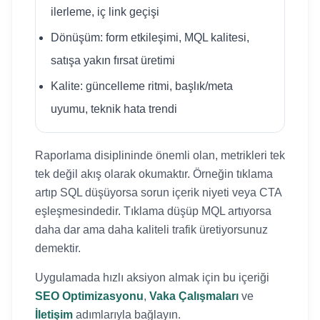
ilerleme, iç link geçişi
Dönüşüm: form etkileşimi, MQL kalitesi,
satışa yakın fırsat üretimi
Kalite: güncelleme ritmi, başlık/meta
uyumu, teknik hata trendi
Raporlama disiplininde önemli olan, metrikleri tek
tek değil akış olarak okumaktır. Örneğin tıklama
artıp SQL düşüyorsa sorun içerik niyeti veya CTA
eşleşmesindedir. Tıklama düşüp MQL artıyorsa
daha dar ama daha kaliteli trafik üretiyorsunuz
demektir.
Uygulamada hızlı aksiyon almak için bu içeriği
SEO Optimizasyonu
,
Vaka Çalışmaları
ve
İletişim
adımlarıyla bağlayın.