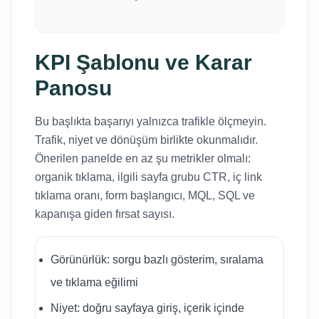
KPI Şablonu ve Karar
Panosu
Bu başlıkta başarıyı yalnızca trafikle ölçmeyin.
Trafik, niyet ve dönüşüm birlikte okunmalıdır.
Önerilen panelde en az şu metrikler olmalı:
organik tıklama, ilgili sayfa grubu CTR, iç link
tıklama oranı, form başlangıcı, MQL, SQL ve
kapanışa giden fırsat sayısı.
Görünürlük: sorgu bazlı gösterim, sıralama
ve tıklama eğilimi
Niyet: doğru sayfaya giriş, içerik içinde