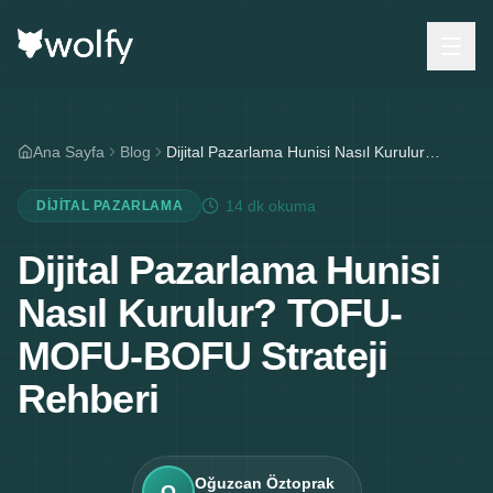
Ana Sayfa
Blog
Dijital Pazarlama Hunisi Nasıl Kurulur? TOFU-MOFU-BOFU Strateji Rehberi
14 dk
okuma
DIJITAL PAZARLAMA
Dijital Pazarlama Hunisi
Nasıl Kurulur? TOFU-
MOFU-BOFU Strateji
Rehberi
Oğuzcan Öztoprak
O