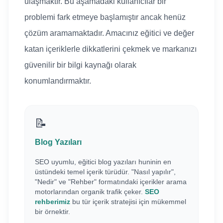
ulaşmaktır. Bu aşamadaki kullanıcılar bir
problemi fark etmeye başlamıştır ancak henüz
çözüm aramamaktadır. Amacınız eğitici ve değer
katan içeriklerle dikkatlerini çekmek ve markanızı
güvenilir bir bilgi kaynağı olarak
konumlandırmaktır.
📝
Blog Yazıları
SEO uyumlu, eğitici blog yazıları huninin en
üstündeki temel içerik türüdür. "Nasıl yapılır",
"Nedir" ve "Rehber" formatındaki içerikler arama
motorlarından organik trafik çeker.
SEO
rehberimiz
bu tür içerik stratejisi için mükemmel
bir örnektir.