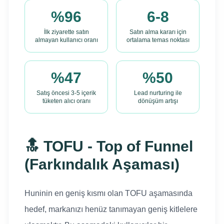
%96
6-8
İlk ziyarette satın
Satın alma kararı için
almayan kullanıcı oranı
ortalama temas noktası
%47
%50
Satış öncesi 3-5 içerik
Lead nurturing ile
tüketen alıcı oranı
dönüşüm artışı
🔝 TOFU - Top of Funnel
(Farkındalık Aşaması)
Huninin en geniş kısmı olan TOFU aşamasında
hedef, markanızı henüz tanımayan geniş kitlelere