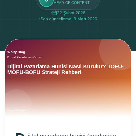
HEAD OF CONTENT
22 Şubat 2026
Son güncelleme:
9 Mart 2026