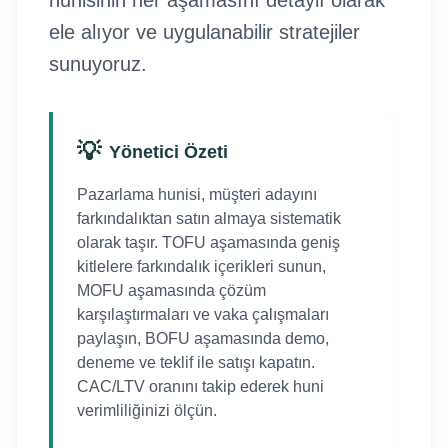
hunisinin her aşamasını detaylı olarak
ele alıyor ve uygulanabilir stratejiler
sunuyoruz.
💡
Yönetici Özeti
Pazarlama hunisi, müşteri adayını
farkındalıktan satın almaya sistematik
olarak taşır. TOFU aşamasında geniş
kitlelere farkındalık içerikleri sunun,
MOFU aşamasında çözüm
karşılaştırmaları ve vaka çalışmaları
paylaşın, BOFU aşamasında demo,
deneme ve teklif ile satışı kapatın.
CAC/LTV oranını takip ederek huni
verimliliğinizi ölçün.