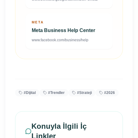
META
Meta Business Help Center
www.facebook.com/business/help
#
Dijital
#
Trendler
#
Strateji
#
2026
Konuyla İlgili İç
Linkler