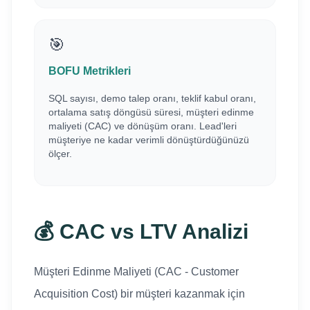
🎯
BOFU Metrikleri
SQL sayısı, demo talep oranı, teklif kabul oranı,
ortalama satış döngüsü süresi, müşteri edinme
maliyeti (CAC) ve dönüşüm oranı. Lead'leri
müşteriye ne kadar verimli dönüştürdüğünüzü
ölçer.
💰 CAC vs LTV Analizi
Müşteri Edinme Maliyeti (CAC - Customer
Acquisition Cost) bir müşteri kazanmak için