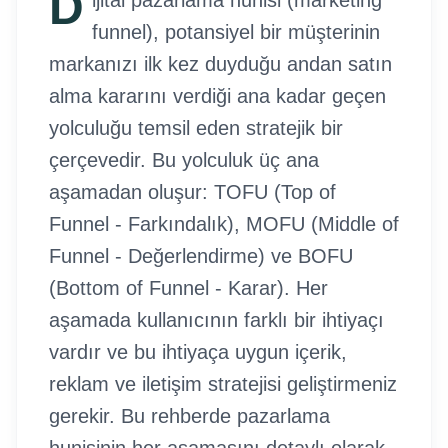
D
ijital pazarlama hunisi (marketing
funnel), potansiyel bir müşterinin
markanızı ilk kez duyduğu andan satın
alma kararını verdiği ana kadar geçen
yolculuğu temsil eden stratejik bir
çerçevedir. Bu yolculuk üç ana
aşamadan oluşur: TOFU (Top of
Funnel - Farkındalık), MOFU (Middle of
Funnel - Değerlendirme) ve BOFU
(Bottom of Funnel - Karar). Her
aşamada kullanıcının farklı bir ihtiyaçı
vardır ve bu ihtiyaça uygun içerik,
reklam ve iletişim stratejisi geliştirmeniz
gerekir. Bu rehberde pazarlama