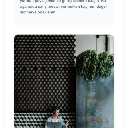
yaratan paylaşımlar ile geniş kitlelere ulaşın. Bu
aşamada satış mesajı vermekten kaçının, değer
sunmaya odaklanın.