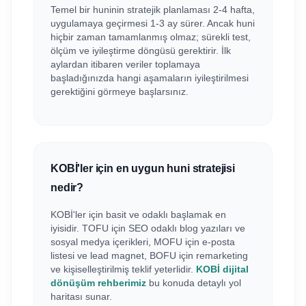
Temel bir huninin stratejik planlaması 2-4 hafta,
uygulamaya geçirmesi 1-3 ay sürer. Ancak huni
hiçbir zaman tamamlanmış olmaz; sürekli test,
ölçüm ve iyileştirme döngüsü gerektirir. İlk
aylardan itibaren veriler toplamaya
başladığınızda hangi aşamaların iyileştirilmesi
gerektiğini görmeye başlarsınız.
KOBİ'ler için en uygun huni stratejisi
nedir?
KOBİ'ler için basit ve odaklı başlamak en
iyisidir. TOFU için SEO odaklı blog yazıları ve
sosyal medya içerikleri, MOFU için e-posta
listesi ve lead magnet, BOFU için remarketing
ve kişiselleştirilmiş teklif yeterlidir.
KOBİ dijital
dönüşüm rehberimiz
bu konuda detaylı yol
haritası sunar.