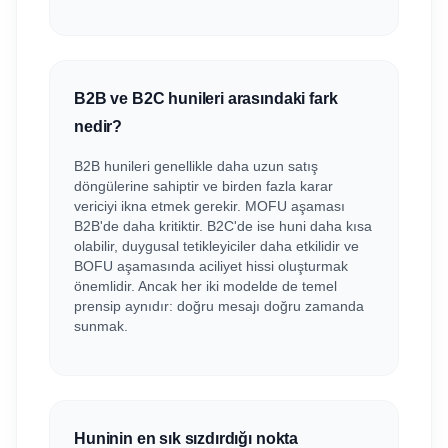
B2B ve B2C hunileri arasındaki fark
nedir?
B2B hunileri genellikle daha uzun satış
döngülerine sahiptir ve birden fazla karar
vericiyi ikna etmek gerekir. MOFU aşaması
B2B'de daha kritiktir. B2C'de ise huni daha kısa
olabilir, duygusal tetikleyiciler daha etkilidir ve
BOFU aşamasında aciliyet hissi oluşturmak
önemlidir. Ancak her iki modelde de temel
prensip aynıdır: doğru mesajı doğru zamanda
sunmak.
Huninin en sık sızdırdığı nokta