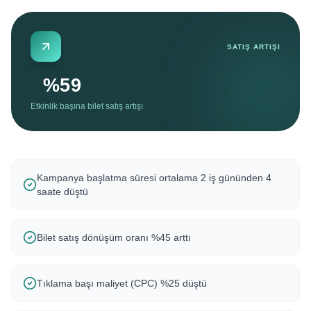
SATIŞ ARTIŞI
%
60
Etkinlik başına bilet satış artışı
Kampanya başlatma süresi ortalama 2 iş gününden 4
saate düştü
Bilet satış dönüşüm oranı %45 arttı
Tıklama başı maliyet (CPC) %25 düştü