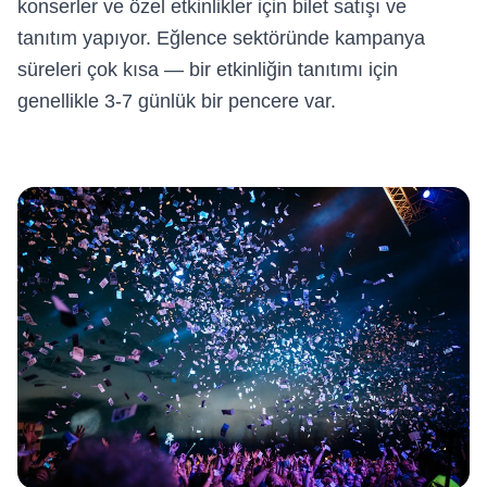
konserler ve özel etkinlikler için bilet satışı ve
tanıtım yapıyor. Eğlence sektöründe kampanya
süreleri çok kısa — bir etkinliğin tanıtımı için
genellikle 3-7 günlük bir pencere var.