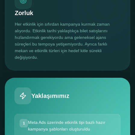
Zorluk
Her etkinlik için sıfırdan kampanya kurmak zaman
alıyordu. Etkinlik tarihi yaklaştıkça bilet satışlarını
hızlandırmak gerekiyordu ama geleneksel ajans
süreçleri bu tempoya yetişemiyordu. Ayrıca farklı
mekan ve etkinlik türleri için hedef kitle sürekli
değişiyordu.
Yaklaşımımız
Meta Ads üzerinde etkinlik tipi bazlı hazır
1
kampanya şablonları oluşturuldu