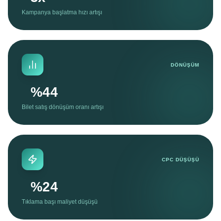
Kampanya başlatma hızı artışı
DÖNÜŞÜM
%
45
Bilet satış dönüşüm oranı artışı
CPC DÜŞÜŞÜ
%
25
Tıklama başı maliyet düşüşü