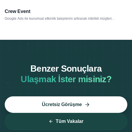
Crew Event
REKLAM YÖNETIMI
Google Ads ile kurumsal etkinlik taleplerini artırarak nitelikli müşteri
kazanımını hızlandırdık.
Benzer Sonuçlara
Ulaşmak İster misiniz?
Ücretsiz Görüşme
Tüm Vakalar