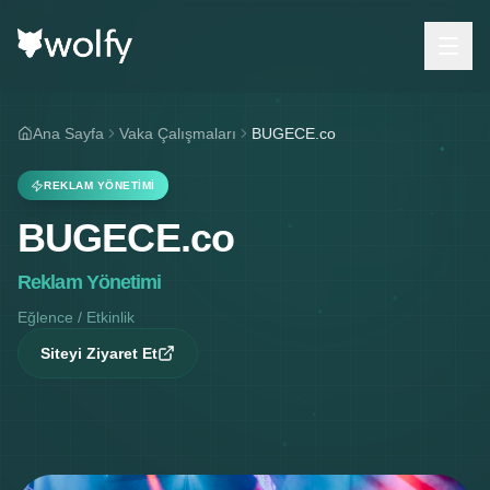
Ana Sayfa
Vaka Çalışmaları
BUGECE.co
REKLAM YÖNETIMI
BUGECE.co
Reklam Yönetimi
Eğlence / Etkinlik
Siteyi Ziyaret Et