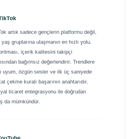
TikTok
Tok artık sadece gençlerin platformu değil,
 yaş gruplarına ulaşmanın en hızlı yolu.
ritması, içerik kalitesini takipçi
ısından bağımsız değerlendirir. Trendlere
lı uyum, özgün sesler ve ilk üç saniyede
kat çekme kuralı başarının anahtarıdır.
yal ticaret entegrasyonu ile doğrudan
ış da mümkündür.
 YouTube