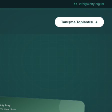
info@wolfy.digital
Tanışma Toplantısı
+