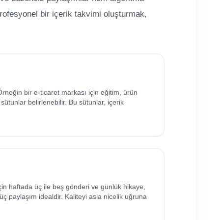
rofesyonel bir içerik takvimi oluşturmak,
rneğin bir e-ticaret markası için eğitim, ürün
ütunlar belirlenebilir. Bu sütunlar, içerik
için haftada üç ile beş gönderi ve günlük hikaye,
 üç paylaşım idealdir. Kaliteyi asla nicelik uğruna