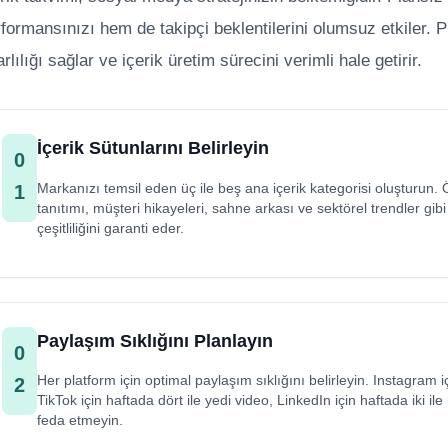
formansınızı hem de takipçi beklentilerini olumsuz etkiler. P
arlılığı sağlar ve içerik üretim sürecini verimli hale getirir.
İçerik Sütunlarını Belirleyin
0
Markanızı temsil eden üç ile beş ana içerik kategorisi oluşturun. Ö
1
tanıtımı, müşteri hikayeleri, sahne arkası ve sektörel trendler gibi s
çeşitliliğini garanti eder.
Paylaşım Sıklığını Planlayın
0
Her platform için optimal paylaşım sıklığını belirleyin. Instagram 
2
TikTok için haftada dört ile yedi video, LinkedIn için haftada iki ile
feda etmeyin.