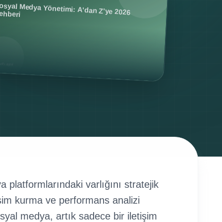
platformlarındaki varlığını stratejik
leşim kurma ve performans analizi
yal medya, artık sadece bir iletişim