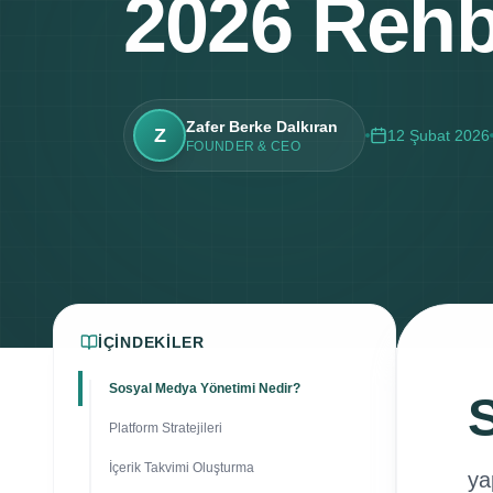
2026 Rehb
Zafer Berke Dalkıran
Z
12 Şubat 2026
FOUNDER & CEO
İÇINDEKILER
Sosyal Medya Yönetimi Nedir?
Platform Stratejileri
İçerik Takvimi Oluşturma
ya