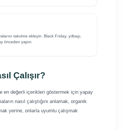
alarını takvime ekleyin. Black Friday, yılbaşı,
 ay önceden yapın.
ıl Çalışır?
ve en değerli içerikleri göstermek için yapay
aların nasıl çalıştığını anlamak, organik
şmak yerine, onlarla uyumlu çalışmak