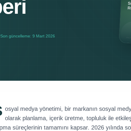
eri
Son güncelleme:
9 Mart 2026
S
osyal medya yönetimi, bir markanın sosyal medya 
olarak planlama, içerik üretme, topluluk ile etki
pma süreçlerinin tamamını kapsar. 2026 yılında sos