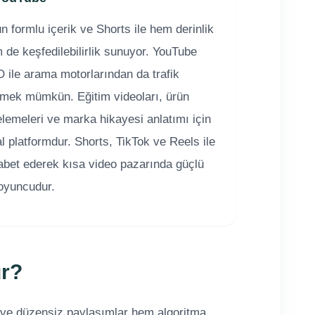
n formlu içerik ve Shorts ile hem derinlik
 de keşfedilebilirlik sunuyor. YouTube
 ile arama motorlarından da trafik
mek mümkün. Eğitim videoları, ürün
elemeleri ve marka hikayesi anlatımı için
al platformdur. Shorts, TikTok ve Reels ile
abet ederek kısa video pazarında güçlü
 oyuncudur.
ur?
ız ve düzensiz paylaşımlar hem algoritma