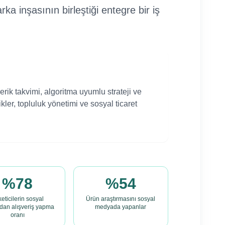
ka inşasının birleştiği entegre bir iş
erik takvimi, algoritma uyumlu strateji ve
kler, topluluk yönetimi ve sosyal ticaret
%78
%54
eticilerin sosyal
Ürün araştırmasını sosyal
an alışveriş yapma
medyada yapanlar
oranı