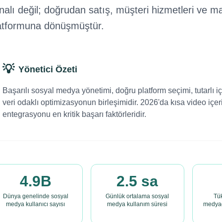
nalı değil; doğrudan satış, müşteri hizmetleri ve mar
atformuna dönüşmüştür.
💡
Yönetici Özeti
Başarılı sosyal medya yönetimi, doğru platform seçimi, tutarlı iç
veri odaklı optimizasyonun birleşimidir. 2026'da kısa video içeri
entegrasyonu en kritik başarı faktörleridir.
4.9B
2.5 sa
Dünya genelinde sosyal
Günlük ortalama sosyal
Tük
medya kullanıcı sayısı
medya kullanım süresi
medyad