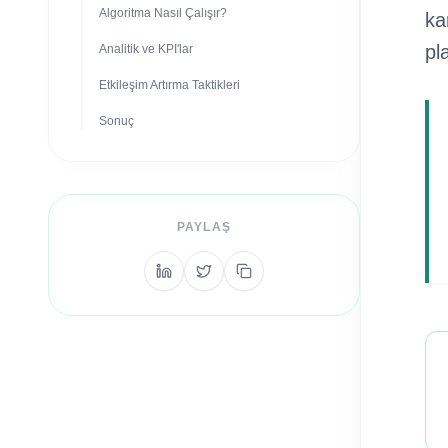
Algoritma Nasıl Çalışır?
ka
pl
Analitik ve KPI'lar
Etkileşim Artırma Taktikleri
Sonuç
PAYLAŞ