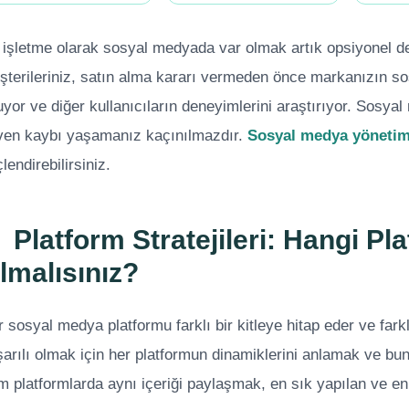
 işletme olarak sosyal medyada var olmak artık opsiyonel değ
terileriniz, satın alma kararı vermeden önce markanızın sosy
yor ve diğer kullanıcıların deneyimlerini araştırıyor. Sosyal
ven kaybı yaşamanız kaçınılmazdır.
Sosyal medya yönetim
lendirebilirsiniz.
 Platform Stratejileri: Hangi Pl
lmalısınız?
 sosyal medya platformu farklı bir kitleye hitap eder ve farklı
arılı olmak için her platformun dinamiklerini anlamak ve bun
 platformlarda aynı içeriği paylaşmak, en sık yapılan ve en 