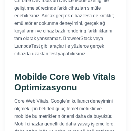
Chrome DevTools'un Device Mode özelliği ile
geliştirme sürecinde farklı cihazları simüle
edebilirsiniz. Ancak gerçek cihaz testi de kritiktir;
emülatörler dokunma deneyimini, gerçek ağ
koşullarını ve cihaz bazlı rendering farklılıklarını
tam olarak yansıtamaz. BrowserStack veya
LambdaTest gibi araçlar ile yüzlerce gerçek
cihazda uzaktan test yapabilirsiniz.
Mobilde Core Web Vitals
Optimizasyonu
Core Web Vitals, Google'ın kullanıcı deneyimini
ölçmek için belirlediği üç temel metriktir ve
mobilde bu metriklerin önemi daha da büyüktür.
Mobil cihazlar genellikle daha yavaş işlemcilere,