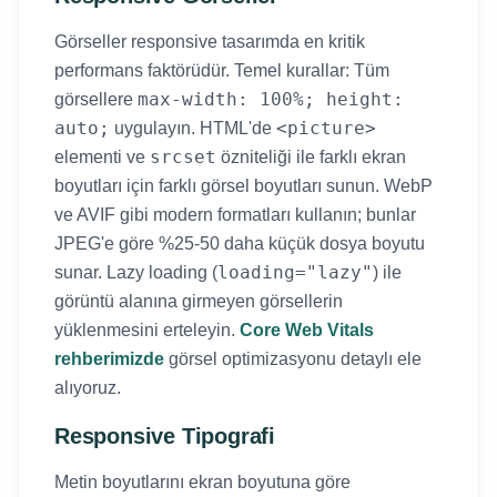
Görseller responsive tasarımda en kritik
performans faktörüdür. Temel kurallar: Tüm
max-width: 100%; height:
görsellere
auto;
<picture>
uygulayın. HTML'de
srcset
elementi ve
özniteliği ile farklı ekran
boyutları için farklı görsel boyutları sunun. WebP
ve AVIF gibi modern formatları kullanın; bunlar
JPEG'e göre %25-50 daha küçük dosya boyutu
loading="lazy"
sunar. Lazy loading (
) ile
görüntü alanına girmeyen görsellerin
yüklenmesini erteleyin.
Core Web Vitals
rehberimizde
görsel optimizasyonu detaylı ele
alıyoruz.
Responsive Tipografi
Metin boyutlarını ekran boyutuna göre