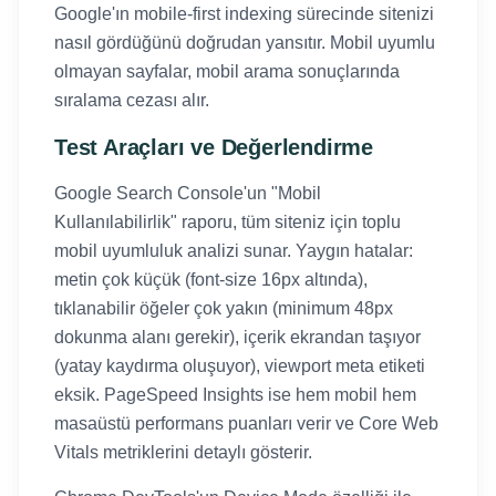
Google'ın mobile-first indexing sürecinde sitenizi
nasıl gördüğünü doğrudan yansıtır. Mobil uyumlu
olmayan sayfalar, mobil arama sonuçlarında
sıralama cezası alır.
Test Araçları ve Değerlendirme
Google Search Console'un "Mobil
Kullanılabilirlik" raporu, tüm siteniz için toplu
mobil uyumluluk analizi sunar. Yaygın hatalar:
metin çok küçük (font-size 16px altında),
tıklanabilir öğeler çok yakın (minimum 48px
dokunma alanı gerekir), içerik ekrandan taşıyor
(yatay kaydırma oluşuyor), viewport meta etiketi
eksik. PageSpeed Insights ise hem mobil hem
masaüstü performans puanları verir ve Core Web
Vitals metriklerini detaylı gösterir.