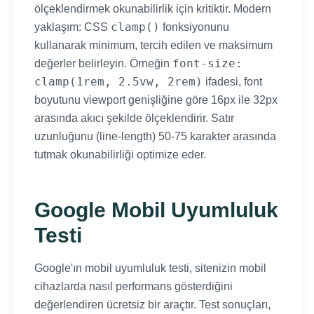
ölçeklendirmek okunabilirlik için kritiktir. Modern
clamp()
yaklaşım: CSS
fonksiyonunu
kullanarak minimum, tercih edilen ve maksimum
font-size:
değerler belirleyin. Örneğin
clamp(1rem, 2.5vw, 2rem)
ifadesi, font
boyutunu viewport genişliğine göre 16px ile 32px
arasında akıcı şekilde ölçeklendirir. Satır
uzunluğunu (line-length) 50-75 karakter arasında
tutmak okunabilirliği optimize eder.
Google Mobil Uyumluluk
Testi
Google'ın mobil uyumluluk testi, sitenizin mobil
cihazlarda nasıl performans gösterdiğini
değerlendiren ücretsiz bir araçtır. Test sonuçları,