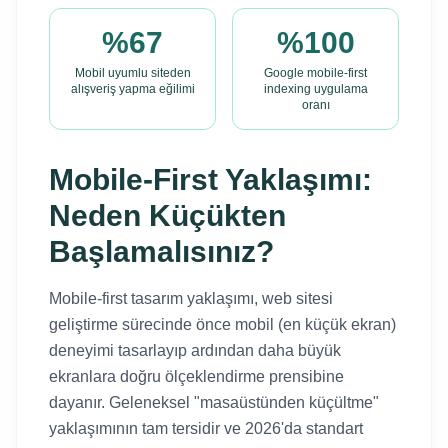
%67
%100
Mobil uyumlu siteden
Google mobile-first
alışveriş yapma eğilimi
indexing uygulama
oranı
Mobile-First Yaklaşımı:
Neden Küçükten
Başlamalısınız?
Mobile-first tasarım yaklaşımı, web sitesi
geliştirme sürecinde önce mobil (en küçük ekran)
deneyimi tasarlayıp ardından daha büyük
ekranlara doğru ölçeklendirme prensibine
dayanır. Geleneksel "masaüstünden küçültme"
yaklaşımının tam tersidir ve 2026'da standart