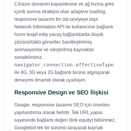
Cihazın donanım kapasitesine ve ağ hızına göre
içerik sunma stratejisi olan adaptive loading,
responsive tasarımı bir üst seviyeye taşır.
Network Information API ile kullanıcının bağlantı
hızını tespit edip yavaş bağlantılarda düşük
çözünürlüklü görseller, basitleştirilmiş
animasyonlar ve sıkıştırılmış kaynaklar
sunabilirsiniz.
navigator.connection.effectiveType
ile 4G, 3G veya 2G bağlantı türünü algılayarak
deneyimi dinamik olarak uyarlayın.
Responsive Design ve SEO İlişkisi
Google, responsive tasarımı SEO için önerilen
yapılandırma olarak belirtir. Tek URL yapısı
sayesinde bağlantı değeri (link equity) bölünmez,
Googlebot tek bir sürümü tarayarak kaynak