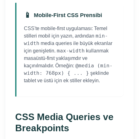
📱
Mobile-First CSS Prensibi
CSS'te mobile-first uygulaması: Temel
min-
stilleri mobil için yazın, ardından
width
media queries ile büyük ekranlar
max-width
için genişletin.
kullanmak
masaüstü-first yaklaşımdır ve
@media (min-
kaçınılmalıdır. Örneğin:
width: 768px) { ... }
şeklinde
tablet ve üstü için ek stiller ekleyin.
CSS Media Queries ve
Breakpoints