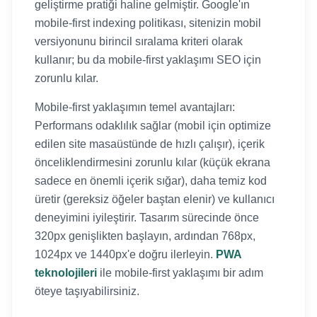
geliştirme pratiği haline gelmiştir. Google'ın
mobile-first indexing politikası, sitenizin mobil
versiyonunu birincil sıralama kriteri olarak
kullanır; bu da mobile-first yaklaşımı SEO için
zorunlu kılar.
Mobile-first yaklaşımın temel avantajları:
Performans odaklılık sağlar (mobil için optimize
edilen site masaüstünde de hızlı çalışır), içerik
önceliklendirmesini zorunlu kılar (küçük ekrana
sadece en önemli içerik sığar), daha temiz kod
üretir (gereksiz öğeler baştan elenir) ve kullanıcı
deneyimini iyileştirir. Tasarım sürecinde önce
320px genişlikten başlayın, ardından 768px,
1024px ve 1440px'e doğru ilerleyin.
PWA
teknolojileri
ile mobile-first yaklaşımı bir adım
öteye taşıyabilirsiniz.