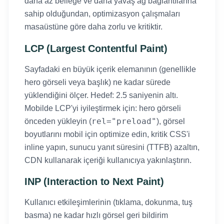
daha az belleğe ve daha yavaş ağ bağlantılarına
sahip olduğundan, optimizasyon çalışmaları
masaüstüne göre daha zorlu ve kritiktir.
LCP (Largest Contentful Paint)
Sayfadaki en büyük içerik elemanının (genellikle
hero görseli veya başlık) ne kadar sürede
yüklendiğini ölçer. Hedef: 2.5 saniyenin altı.
Mobilde LCP'yi iyileştirmek için: hero görseli
rel="preload"
önceden yükleyin (
), görsel
boyutlarını mobil için optimize edin, kritik CSS'i
inline yapın, sunucu yanıt süresini (TTFB) azaltın,
CDN kullanarak içeriği kullanıcıya yakınlaştırın.
INP (Interaction to Next Paint)
Kullanıcı etkileşimlerinin (tıklama, dokunma, tuş
basma) ne kadar hızlı görsel geri bildirim