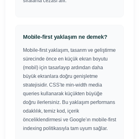
sıralama cezası alır.
Mobile-first yaklaşım ne demek?
Mobile-first yaklaşım, tasarım ve geliştirme
sürecinde önce en küçük ekran boyutu
(mobil) için tasarlayıp ardından daha
büyük ekranlara doğru genişletme
stratejisidir. CSS'te min-width media
queries kullanarak küçükten büyüğe
doğru ilerlersiniz. Bu yaklaşım performans
odaklılık, temiz kod, içerik
önceliklendirmesi ve Google'ın mobile-first
indexing politikasıyla tam uyum sağlar.