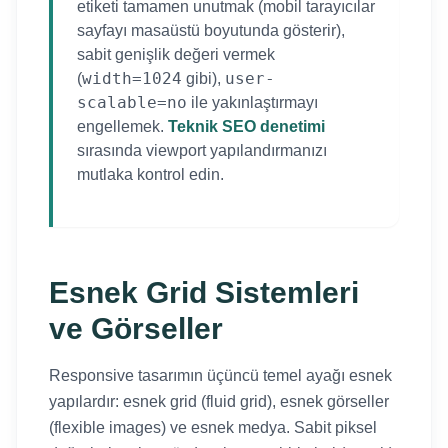
etiketi tamamen unutmak (mobil tarayıcılar
sayfayı masaüstü boyutunda gösterir),
sabit genişlik değeri vermek
width=1024
user-
(
gibi),
scalable=no
ile yakınlaştırmayı
engellemek.
Teknik SEO denetimi
sırasında viewport yapılandırmanızı
mutlaka kontrol edin.
Esnek Grid Sistemleri
ve Görseller
Responsive tasarımın üçüncü temel ayağı esnek
yapılardır: esnek grid (fluid grid), esnek görseller
(flexible images) ve esnek medya. Sabit piksel