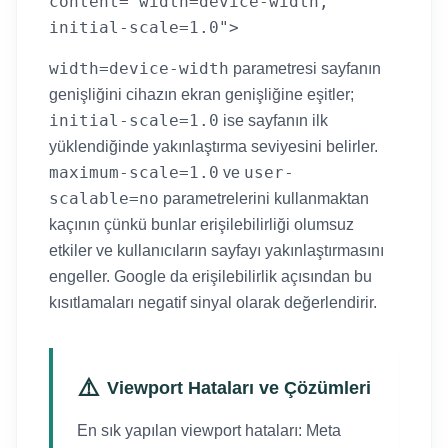
content="width=device-width,
initial-scale=1.0">
width=device-width
parametresi sayfanın
genişliğini cihazın ekran genişliğine eşitler;
initial-scale=1.0
ise sayfanın ilk
yüklendiğinde yakınlaştırma seviyesini belirler.
maximum-scale=1.0
user-
ve
scalable=no
parametrelerini kullanmaktan
kaçının çünkü bunlar erişilebilirliği olumsuz
etkiler ve kullanıcıların sayfayı yakınlaştırmasını
engeller. Google da erişilebilirlik açısından bu
kısıtlamaları negatif sinyal olarak değerlendirir.
⚠️
Viewport Hataları ve Çözümleri
En sık yapılan viewport hataları: Meta