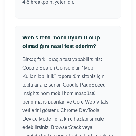
4-5 breakpoint yeterlidir.
Web sitemi mobil uyumlu olup
olmadığını nasıl test ederim?
Birkaç farklı araçla test yapabilirsiniz:
Google Search Console'un "Mobil
Kullanılabilirlik" raporu tüm siteniz için
toplu analiz sunar. Google PageSpeed
Insights hem mobil hem masaüstü
performans puanları ve Core Web Vitals
verilerini gösterir. Chrome DevTools
Device Mode ile farklı cihazları simüle
edebilirsiniz. BrowserStack veya
LambdaTest ile gerçek cihazlarda uzaktan