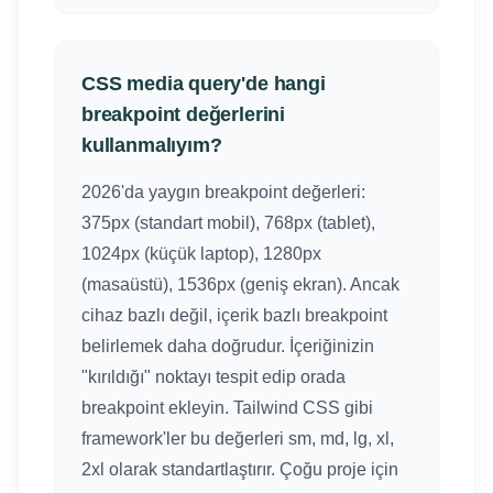
CSS media query'de hangi
breakpoint değerlerini
kullanmalıyım?
2026'da yaygın breakpoint değerleri:
375px (standart mobil), 768px (tablet),
1024px (küçük laptop), 1280px
(masaüstü), 1536px (geniş ekran). Ancak
cihaz bazlı değil, içerik bazlı breakpoint
belirlemek daha doğrudur. İçeriğinizin
"kırıldığı" noktayı tespit edip orada
breakpoint ekleyin. Tailwind CSS gibi
framework'ler bu değerleri sm, md, lg, xl,
2xl olarak standartlaştırır. Çoğu proje için