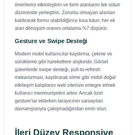
önerilerini etkinleştirin ve form alanlarını tek sütun
düzeninde yerleştirin. Zorunlu olmayan alanları
kaldırarak formu olabildiğince kısa tutun; her ek
alan dönüşüm oranını ortalama %7 düşürür.
Gesture ve Swipe Desteği
Modern mobil kullanıcılar kaydırma, çekme ve
sürükleme gibi hareketlere alışkındır. Görsel
galerilerde swipe desteği, pull-to-refresh
mekanizması, kaydırarak silme gibi mobil doğal
etkileşim kalıplarını web sitenize entegre etmek
kullanıcı memnuniyetini artırır. Ancak özel
gesture'lar eklerken tarayıcının varsayılan
davranışlarıyla çakışmadığından emin olun.
İleri Düzey Responsive