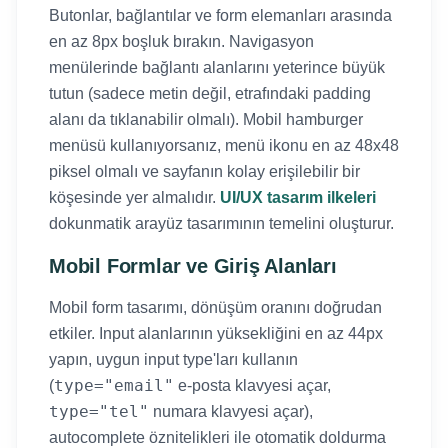
Butonlar, bağlantılar ve form elemanları arasında
en az 8px boşluk bırakın. Navigasyon
menülerinde bağlantı alanlarını yeterince büyük
tutun (sadece metin değil, etrafındaki padding
alanı da tıklanabilir olmalı). Mobil hamburger
menüsü kullanıyorsanız, menü ikonu en az 48x48
piksel olmalı ve sayfanın kolay erişilebilir bir
köşesinde yer almalıdır.
UI/UX tasarım ilkeleri
dokunmatik arayüz tasarımının temelini oluşturur.
Mobil Formlar ve Giriş Alanları
Mobil form tasarımı, dönüşüm oranını doğrudan
etkiler. Input alanlarının yüksekliğini en az 44px
yapın, uygun input type'ları kullanın
type="email"
(
e-posta klavyesi açar,
type="tel"
numara klavyesi açar),
autocomplete öznitelikleri ile otomatik doldurma