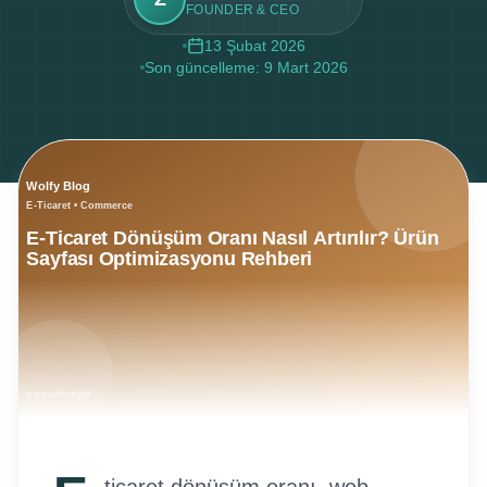
FOUNDER & CEO
13 Şubat 2026
Son güncelleme:
9 Mart 2026