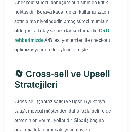
Checkout süreci, dönüşüm hunisinin en kritik
noktasıdır. Buraya kadar gelen kullanıcı zaten
satın alma niyetindedir; amaç süreci mümkün
olduğunca kolay ve hızlı tamamlamaktır.
CRO
rehberimizde
A/B test yöntemleri ile checkout
optimizasyonunu detaylı anlatmıştık.
🔄 Cross-sell ve Upsell
Stratejileri
Cross-sell (çapraz satış) ve upsell (yukarıya
satış), mevcut müşteriden daha fazla gelir elde
etmenin en verimli yollarıdır. Sipariş başına
ortalama tutarı artırmak, yeni müşteri