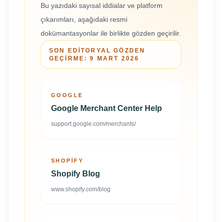
Bu yazıdaki sayısal iddialar ve platform
çıkarımları, aşağıdaki resmi
dokümantasyonlar ile birlikte gözden geçirilir.
SON EDITORYAL GÖZDEN
GEÇIRME:
9 MART 2026
GOOGLE
Google Merchant Center Help
support.google.com/merchants/
SHOPIFY
Shopify Blog
www.shopify.com/blog