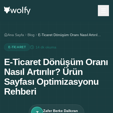
Ana Sayfa
Blog
E-Ticaret Dönüşüm Oranı Nasıl Artırılır? Ürün Sayfası Optimizasyonu Rehberi
14 dk
okuma
E-TICARET
E-Ticaret Dönüşüm Oranı
Nasıl Artırılır? Ürün
Sayfası Optimizasyonu
Rehberi
Zafer Berke Dalkıran
Z