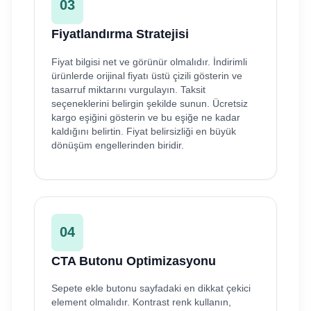
03
Fiyatlandırma Stratejisi
Fiyat bilgisi net ve görünür olmalıdır. İndirimli
ürünlerde orijinal fiyatı üstü çizili gösterin ve
tasarruf miktarını vurgulayın. Taksit
seçeneklerini belirgin şekilde sunun. Ücretsiz
kargo eşiğini gösterin ve bu eşiğe ne kadar
kaldığını belirtin. Fiyat belirsizliği en büyük
dönüşüm engellerinden biridir.
04
CTA Butonu Optimizasyonu
Sepete ekle butonu sayfadaki en dikkat çekici
element olmalıdır. Kontrast renk kullanın,