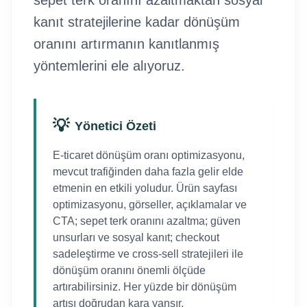
sepet terk oranını azaltmaktan sosyal
kanıt stratejilerine kadar dönüşüm
oranını artırmanın kanıtlanmış
yöntemlerini ele alıyoruz.
💡
Yönetici Özeti
E-ticaret dönüşüm oranı optimizasyonu,
mevcut trafiğinden daha fazla gelir elde
etmenin en etkili yoludur. Ürün sayfası
optimizasyonu, görseller, açıklamalar ve
CTA; sepet terk oranını azaltma; güven
unsurları ve sosyal kanıt; checkout
sadeleştirme ve cross-sell stratejileri ile
dönüşüm oranını önemli ölçüde
artırabilirsiniz. Her yüzde bir dönüşüm
artışı doğrudan kara yansır.