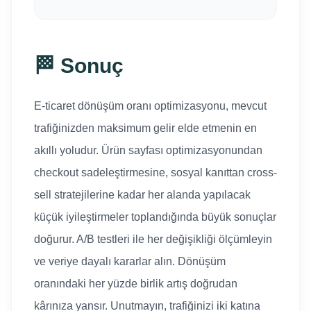
🏁 Sonuç
E-ticaret dönüşüm oranı optimizasyonu, mevcut
trafiğinizden maksimum gelir elde etmenin en
akıllı yoludur. Ürün sayfası optimizasyonundan
checkout sadeleştirmesine, sosyal kanıttan cross-
sell stratejilerine kadar her alanda yapılacak
küçük iyileştirmeler toplandığında büyük sonuçlar
doğurur. A/B testleri ile her değişikliği ölçümleyin
ve veriye dayalı kararlar alın. Dönüşüm
oranındaki her yüzde birlik artış doğrudan
kârınıza yansır. Unutmayın, trafiğinizi iki katına