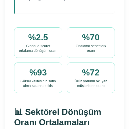
%2.5
%70
Global e-ticaret
Ortalama sepet terk
ortalama dönüşüm oranı
oranı
%93
%72
Görsel kalitesinin satın
Ürün yorumu okuyan
alma kararına etkisi
müşterilerin oranı
📊 Sektörel Dönüşüm
Oranı Ortalamaları